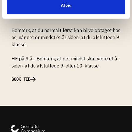
der kan give dig råd og vejledning om
Afvis
optagelsesproceduren, samt dine muligheder for
at komme ind på drømmeuddannelsen.
Bemærk, at du normalt først kan blive optaget hos
os, når det er mindst et år siden, at du afsluttede 9.
klasse.
HF på 3 år: Bemærk, at det mindst skal være et år
siden, at du afsluttede 9. eller 10. klasse.
BOOK TID