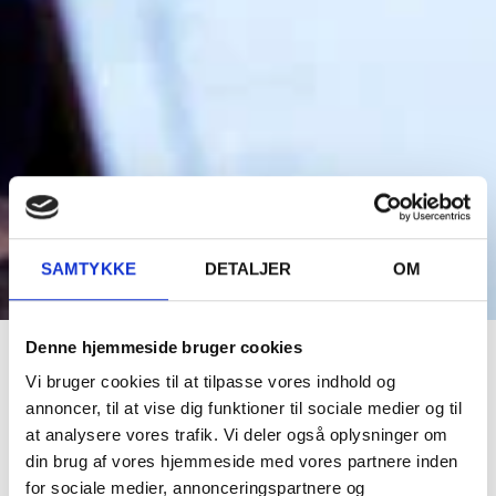
Alt det praktiske
SAMTYKKE
DETALJER
OM
Denne hjemmeside bruger cookies
Skolepenge
Vi bruger cookies til at tilpasse vores indhold og
annoncer, til at vise dig funktioner til sociale medier og til
at analysere vores trafik. Vi deler også oplysninger om
din brug af vores hjemmeside med vores partnere inden
Gentofte Gymnasium er et privat gymnasium og du
for sociale medier, annonceringspartnere og