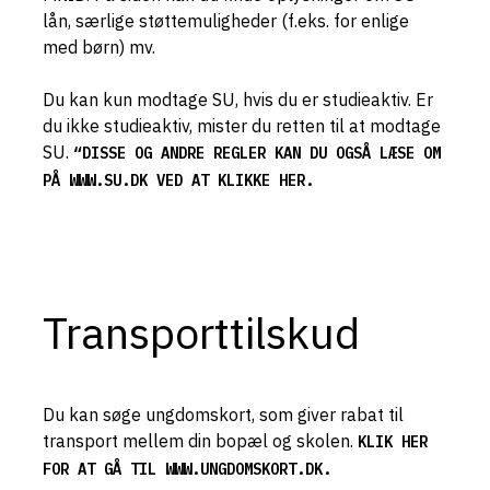
lån, særlige støttemuligheder (f.eks. for enlige
med børn) mv.
Du kan kun modtage SU, hvis du er studieaktiv. Er
du ikke studieaktiv, mister du retten til at modtage
SU.
“DISSE OG ANDRE REGLER KAN DU OGSÅ LÆSE OM
PÅ WWW.SU.DK VED AT KLIKKE HER.
Transporttilskud
Du kan søge ungdomskort, som giver rabat til
transport mellem din bopæl og skolen.
KLIK HER
FOR AT GÅ TIL WWW.UNGDOMSKORT.DK.