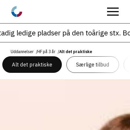
ig ledige pladser på den toårige stx. Book t
Uddannelser
/
HF på 3 år
/
Alt det praktiske
Alt det praktiske
Særlige tilbud