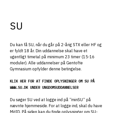
SU
Du kan få SU, når du går på 2-årig STX eller HF og
er fyldt 18 år. Din uddannelse skal have et
ugentligt timetal på minimum 23 timer (15-16
moduler). Alle uddannelser på Gentofte
Gymnasium opfylder denne betingelse.
KLIK HER FOR AT FINDE OPLYSNINGER OM SU PÅ
WWW.SU.DK UNDER UNGDOMSUDDANNELSER
Du søger SU ved at logge ind på ”minSU” på
nævnte hjemmeside. For at logge ind, skal du have
MitID. På siden kan du finde oplysninger om SU-